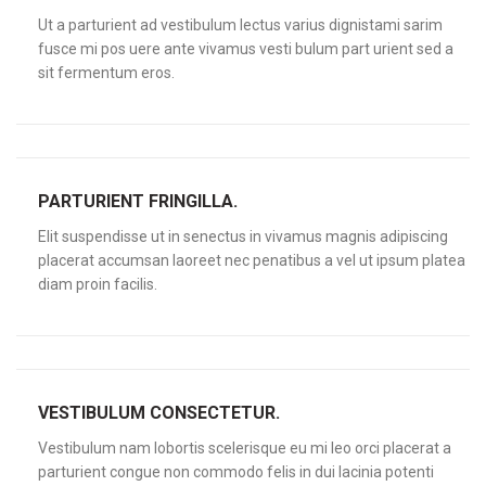
Ut a parturient ad vestibulum lectus varius dignistami sarim
fusce mi pos uere ante vivamus vesti bulum part urient sed a
sit fermentum eros.
PARTURIENT FRINGILLA.
Elit suspendisse ut in senectus in vivamus magnis adipiscing
placerat accumsan laoreet nec penatibus a vel ut ipsum platea
diam proin facilis.
VESTIBULUM CONSECTETUR.
Vestibulum nam lobortis scelerisque eu mi leo orci placerat a
parturient congue non commodo felis in dui lacinia potenti